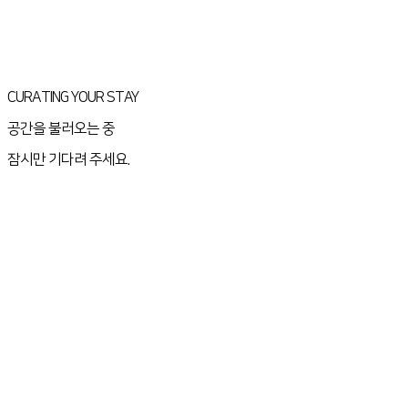
CURATING YOUR STAY
공간을 불러오는 중
잠시만 기다려 주세요.